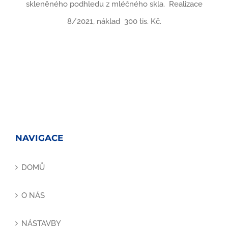
skleněného podhledu z mléčného skla. Realizace
8/2021, náklad 300 tis. Kč.
NAVIGACE
DOMŮ
O NÁS
NÁSTAVBY