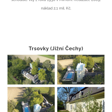
náklad 2,1 mil. Kč.
Trsovky (Jižní Čechy)