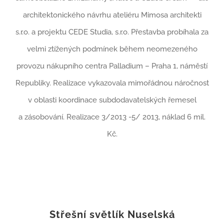
architektonického návrhu ateliéru Mimosa architekti
s.r.o. a projektu CEDE Studia, s.r.o. Přestavba probíhala za
velmi ztížených podmínek během neomezeného
provozu nákupního centra Palladium – Praha 1, náměstí
Republiky. Realizace vykazovala mimořádnou náročnost
v oblasti koordinace subdodavatelských řemesel
a zásobování. Realizace 3/2013 -5/ 2013, náklad 6 mil.
Kč.
Střešní světlík Nuselská