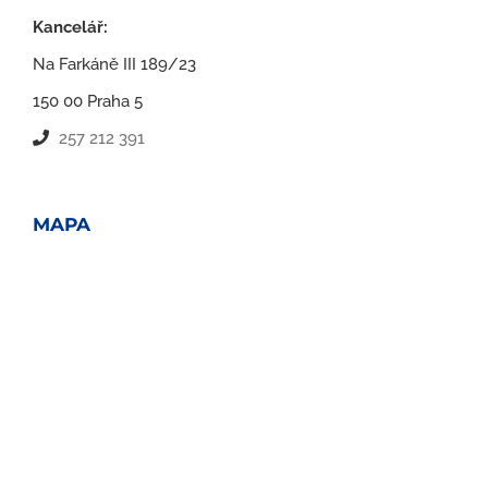
Kancelář:
Na Farkáně III 189/23
150 00 Praha 5
257 212 391
MAPA