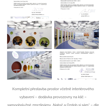
Kompletní přestavba prostor včetně interiérového
vybavení – dodávka provozovny na klíč –
samoobslužné zmrzlinárny „Natoč a Ozdob si sám“ – dle