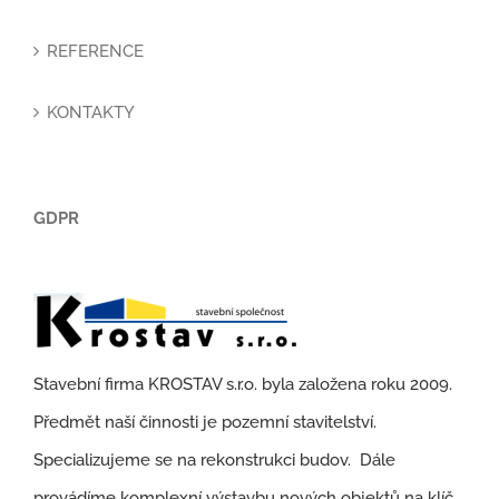
REFERENCE
KONTAKTY
GDPR
Stavební firma KROSTAV s.r.o. byla založena roku 2009.
Předmět naší činnosti je pozemní stavitelství.
Specializujeme se na rekonstrukci budov. Dále
provádíme komplexní výstavbu nových objektů na klíč.